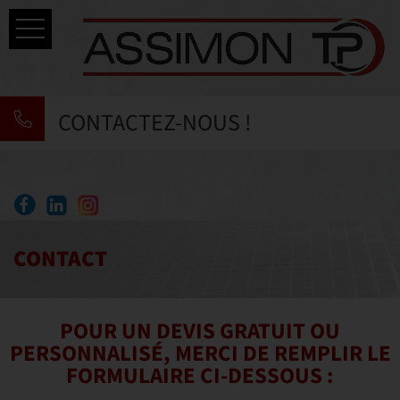
Accueil
CONTACTEZ-NOUS !
Savoir-faire
Nos prestations
ACTUALITÉS
Réalisations
CONTACT
Contact
POUR UN DEVIS GRATUIT OU
PERSONNALISÉ, MERCI DE REMPLIR LE
FORMULAIRE CI-DESSOUS :