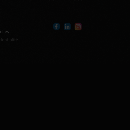
elles
dentialité