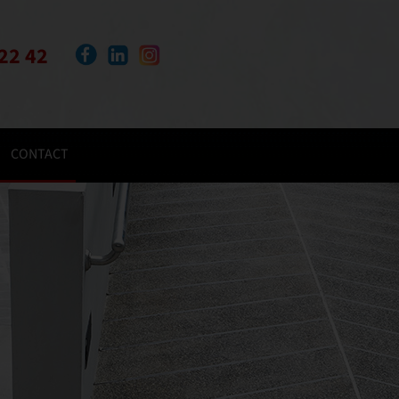
22 42
CONTACT