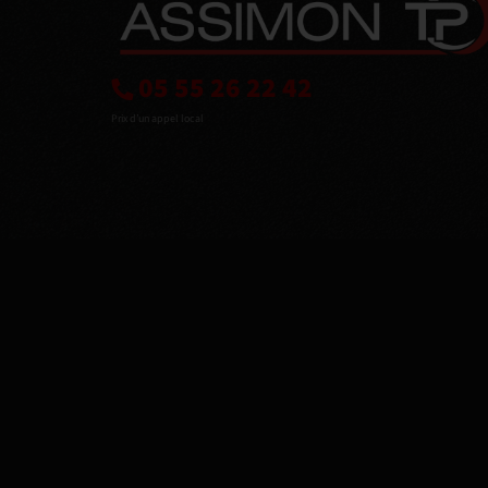
05 55 26 22 42
Prix d’un appel local